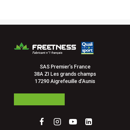
SAS Premier’s France
38A ZI Les grands champs
17290 Aigrefeuille d’Aunis
05 24 84 77 27