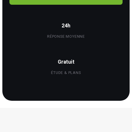
24h
RÉPONSE MOYENNE
Gratuit
ÉTUDE & PLANS