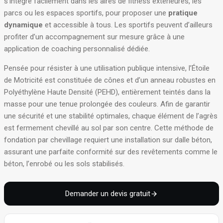
s’intègre facilement dans les aires de fitness extérieures, les
parcs ou les espaces sportifs, pour proposer une
pratique
dynamique
et accessible à tous. Les sportifs peuvent d’ailleurs
profiter d’un accompagnement sur mesure grâce à une
application de coaching personnalisé dédiée.
Pensée pour résister à une utilisation publique intensive, l’Étoile
de Motricité est constituée de cônes et d’un anneau robustes en
Polyéthylène Haute Densité (PEHD), entièrement teintés dans la
masse pour une tenue prolongée des couleurs. Afin de garantir
une sécurité et une stabilité optimales, chaque élément de l’agrès
est fermement chevillé au sol par son centre. Cette méthode de
fondation par chevillage requiert une installation sur dalle béton,
assurant une parfaite conformité sur des revêtements comme le
béton, l’enrobé ou les sols stabilisés.
Demander un devis gratuit