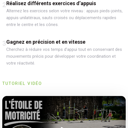
Réalisez différents exercices d’appuis
2
Alternez les exercices selon votre niveau : appuis pieds-joints,
appuis unilatéraux, sauts croisés ou déplacements rapides
entre le centre et les cônes.
Gagnez en précision et en vitesse
3
Cherchez à réduire vos temps d’appui tout en conservant des
mouvements précis pour développer votre coordination et
votre réactivité.
TUTORIEL VIDÉO