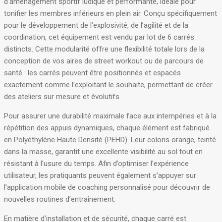
d’aménagement sportif ludique et performante, idéale pour
tonifier les membres inférieurs en plein air
. Conçu spécifiquement
pour le développement de l’explosivité, de l’agilité et de la
coordination, cet équipement est vendu par lot de 6 carrés
distincts
. Cette modularité offre une flexibilité totale lors de la
conception de vos aires de street workout ou de parcours de
santé : les carrés peuvent être positionnés et espacés
exactement comme l’exploitant le souhaite, permettant de créer
des ateliers sur mesure et évolutifs
.
Pour assurer une durabilité maximale face aux intempéries et à la
répétition des appuis dynamiques, chaque élément est fabriqué
en Polyéthylène Haute Densité (PEHD)
. Leur coloris orange, teinté
dans la masse, garantit une excellente visibilité au sol tout en
résistant à l’usure du temps
. Afin d’optimiser l’expérience
utilisateur, les pratiquants peuvent également s’appuyer sur
l’application mobile de coaching personnalisé pour découvrir de
nouvelles routines d’entraînement
.
En matière d’installation et de sécurité, chaque carré est