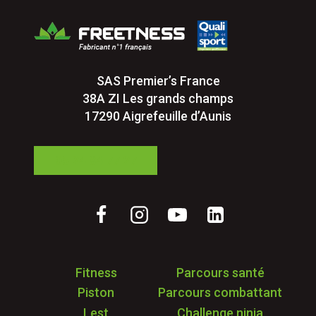
SAS Premier’s France
38A ZI Les grands champs
17290 Aigrefeuille d’Aunis
05 24 84 77 27
Fitness
Parcours santé
Piston
Parcours combattant
Lest
Challenge ninja