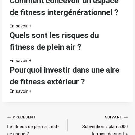
Comment concevoir un espace
de fitness intergénérationnel ?
En savoir +
Quels sont les risques du
fitness de plein air ?
En savoir +
Pourquoi investir dans une aire
de fitness extérieur ?
En savoir +
Navigation
PRÉCÉDENT
SUIVANT
Le fitness de plein air, est-
Subvention « plan 5000
de
ce risqué ?
terrains de sport »