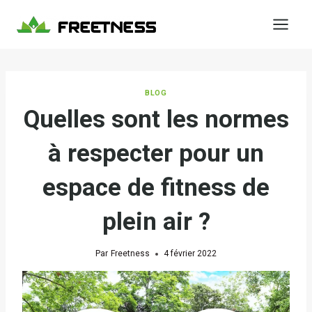
Aller
au
contenu
BLOG
Quelles sont les normes
à respecter pour un
espace de fitness de
plein air ?
Par
Freetness
4 février 2022