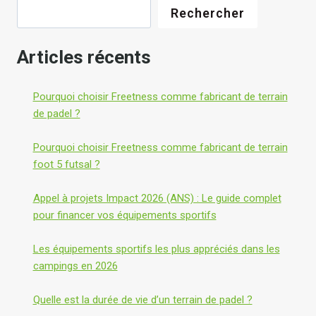
Rechercher
Articles récents
Pourquoi choisir Freetness comme fabricant de terrain
de padel ?
Pourquoi choisir Freetness comme fabricant de terrain
foot 5 futsal ?
Appel à projets Impact 2026 (ANS) : Le guide complet
pour financer vos équipements sportifs
Les équipements sportifs les plus appréciés dans les
campings en 2026
Quelle est la durée de vie d’un terrain de padel ?