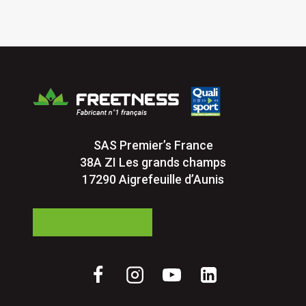
SAS Premier’s France
38A ZI Les grands champs
17290 Aigrefeuille d’Aunis
05 24 84 77 27