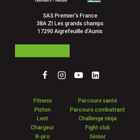
SAS Premier’s France
38A ZI Les grands champs
17290 Aigrefeuille d’Aunis
05 24 84 77 27
Fitness
Parcours santé
Piston
Parcours combattant
Lest
Challenge ninja
Chargeur
Fight club
R-pro
Sénior