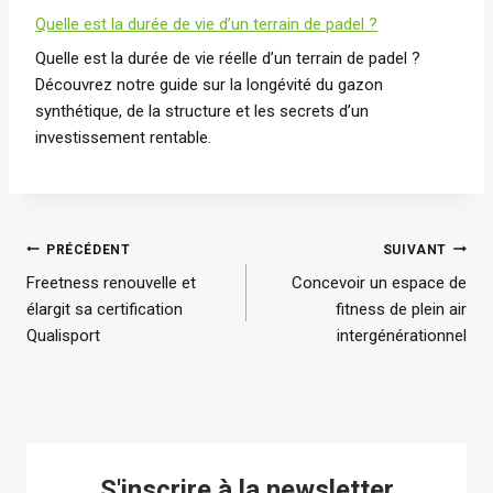
Quelle est la durée de vie d’un terrain de padel ?
Quelle est la durée de vie réelle d’un terrain de padel ?
Découvrez notre guide sur la longévité du gazon
synthétique, de la structure et les secrets d’un
investissement rentable.
Navigation
PRÉCÉDENT
SUIVANT
Freetness renouvelle et
Concevoir un espace de
de
élargit sa certification
fitness de plein air
l’article
Qualisport
intergénérationnel
S'inscrire à la newsletter