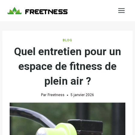
Aller
au
contenu
BLOG
Quel entretien pour un
espace de fitness de
plein air ?
Par
Freetness
5 janvier 2026