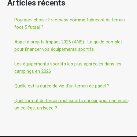
Articles récents
Pourquoi choisir Freetness comme fabricant de terrain
foot 5 futsal ?
Appel à projets Impact 2026 (ANS) : Le guide complet
pour financer vos équipements sportifs
Les équipements sportifs les plus appréciés dans les
campings en 2026
Quelle est la durée de vie d’un terrain de padel ?
Quel format de terrain multisports choisir pour une école,
un collège, un lycée ?