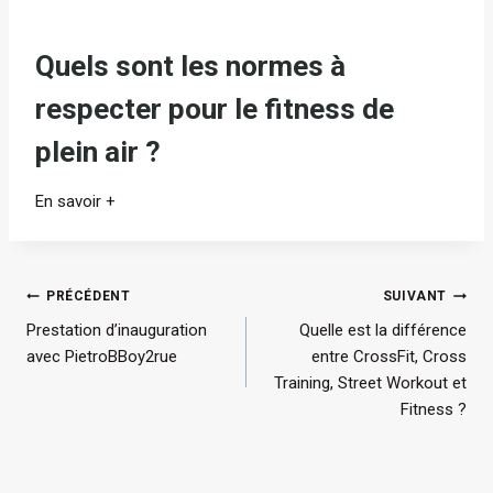
Quels sont les normes à
respecter pour le fitness de
plein air ?
En savoir +
Navigation
PRÉCÉDENT
SUIVANT
Prestation d’inauguration
Quelle est la différence
de
avec PietroBBoy2rue
entre CrossFit, Cross
l’article
Training, Street Workout et
Fitness ?