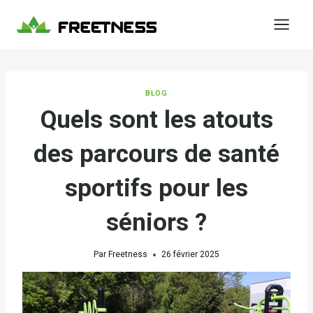
Aller
au
contenu
BLOG
Quels sont les atouts
des parcours de santé
sportifs pour les
séniors ?
Par
Freetness
26 février 2025