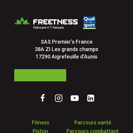
SAS Premier’s France
38A ZI Les grands champs
17290 Aigrefeuille d’Aunis
05 24 84 77 27
Fitness
Parcours santé
Piston
Parcours combattant