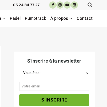
05 24 84 77 27
e
Padel
Pumptrack
À propos
Contact
S'inscrire à la newsletter