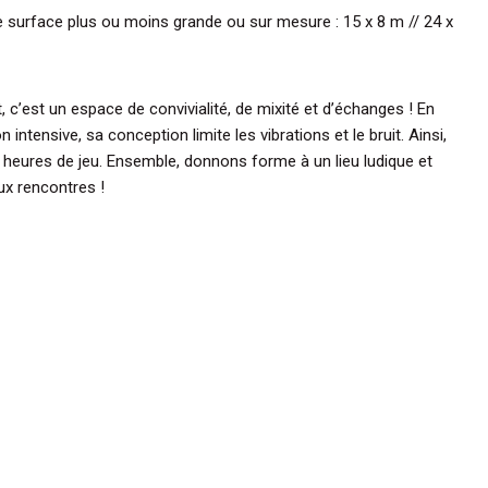
e surface plus ou moins grande ou sur mesure : 15 x 8 m // 24 x
, c’est un espace de convivialité, de mixité et d’échanges ! En
intensive, sa conception limite les vibrations et le bruit. Ainsi,
 heures de jeu. Ensemble, donnons forme à un lieu ludique et
aux rencontres !