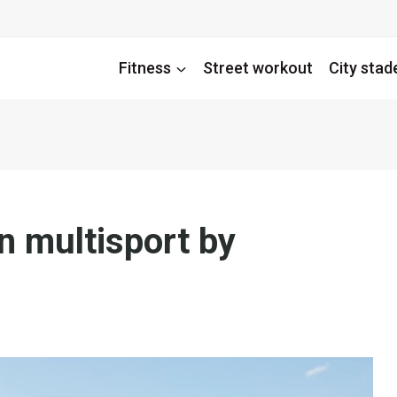
Fitness
Street workout
City stad
in multisport by