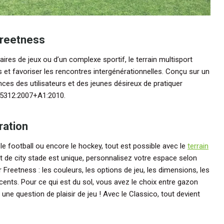
Freetness
ires de jeux ou d’un complexe sportif, le terrain multisport
et favoriser les rencontres intergénérationnelles. Conçu sur un
ces des utilisateurs et des jeunes désireux de pratiquer
N 15312:2007+A1:2010.
ration
le football ou encore le hockey, tout est possible avec le
terrain
 de city stade est unique, personnalisez votre espace selon
Freetness : les couleurs, les options de jeu, les dimensions, les
cents. Pour ce qui est du sol, vous avez le choix entre gazon
une question de plaisir de jeu ! Avec le Classico, tout devient