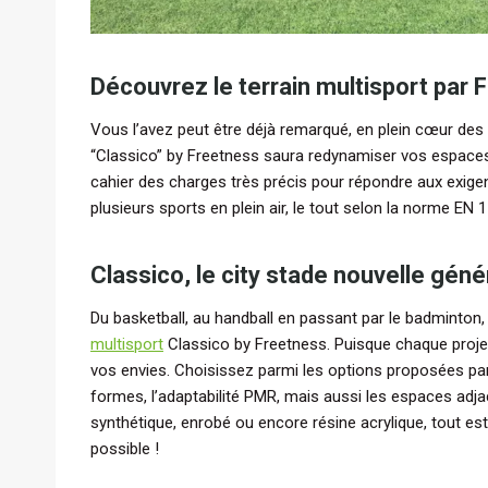
Découvrez le terrain multisport par 
Vous l’avez peut être déjà remarqué, en plein cœur des a
“Classico” by Freetness saura redynamiser vos espaces 
cahier des charges très précis pour répondre aux exigen
plusieurs sports en plein air, le tout selon la norme E
Classico, le city stade nouvelle géné
Du basketball, au handball en passant par le badminton, 
multisport
Classico by Freetness. Puisque chaque projet
vos envies. Choisissez parmi les options proposées par 
formes, l’adaptabilité PMR, mais aussi les espaces adja
synthétique, enrobé ou encore résine acrylique, tout est 
possible !