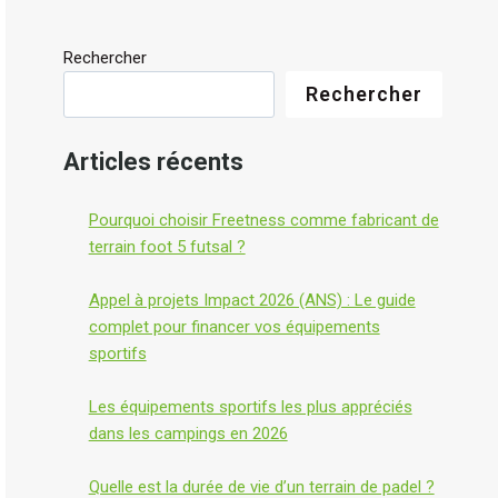
Rechercher
Rechercher
Articles récents
Pourquoi choisir Freetness comme fabricant de
terrain foot 5 futsal ?
Appel à projets Impact 2026 (ANS) : Le guide
complet pour financer vos équipements
sportifs
Les équipements sportifs les plus appréciés
dans les campings en 2026
Quelle est la durée de vie d’un terrain de padel ?