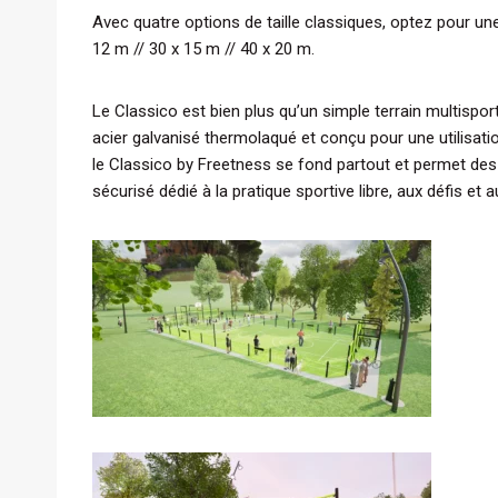
Avec quatre options de taille classiques, optez pour un
12 m // 30 x 15 m // 40 x 20 m.
Le Classico est bien plus qu’un simple terrain multisport
acier galvanisé thermolaqué et conçu pour une utilisation 
le Classico by Freetness se fond partout et permet des
sécurisé dédié à la pratique sportive libre, aux défis et 