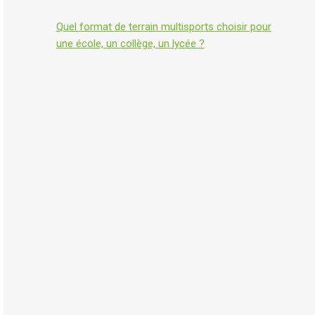
Quel format de terrain multisports choisir pour
une école, un collège, un lycée ?