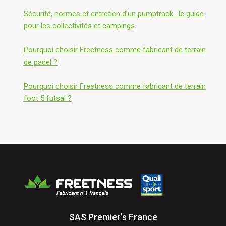
Sécurité, normes et entretien d’un pumptrack : le guide
pour les collectivités et campings
Pourquoi choisir Freetness comme fabricant de terrain
de padel ?
Pourquoi choisir Freetness comme fabricant de terrain
foot 5 futsal ?
SAS Premier’s France