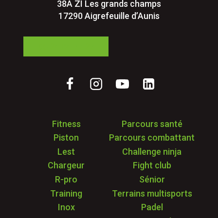
38A ZI Les grands champs
17290 Aigrefeuille d’Aunis
05 24 84 77 27
Fitness
Parcours santé
Piston
Parcours combattant
Lest
Challenge ninja
Chargeur
Fight club
R-pro
Sénior
Training
Terrains multisports
Inox
Padel