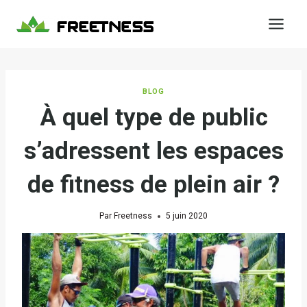
Aller
au
contenu
BLOG
À quel type de public
s’adressent les espaces
de fitness de plein air ?
Par
Freetness
5 juin 2020