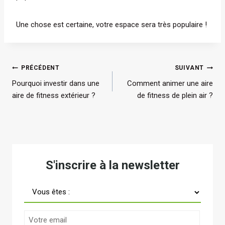
Une chose est certaine, votre espace sera très populaire !
Navigation
PRÉCÉDENT
SUIVANT
Pourquoi investir dans une
Comment animer une aire
de
aire de fitness extérieur ?
de fitness de plein air ?
l’article
S'inscrire à la newsletter