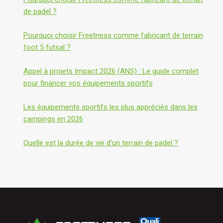
de padel ?
Pourquoi choisir Freetness comme fabricant de terrain
foot 5 futsal ?
Appel à projets Impact 2026 (ANS) : Le guide complet
pour financer vos équipements sportifs
Les équipements sportifs les plus appréciés dans les
campings en 2026
Quelle est la durée de vie d’un terrain de padel ?