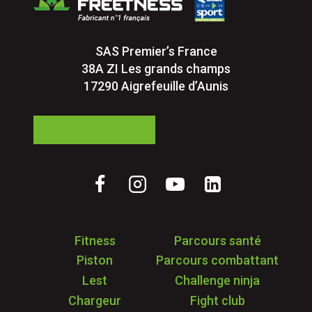
SAS Premier’s France
38A ZI Les grands champs
17290 Aigrefeuille d’Aunis
05 24 84 77 27
Fitness
Parcours santé
Piston
Parcours combattant
Lest
Challenge ninja
Chargeur
Fight club