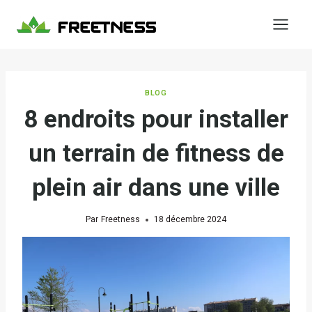
Aller
au
contenu
BLOG
8 endroits pour installer
un terrain de fitness de
plein air dans une ville
Par
Freetness
18 décembre 2024