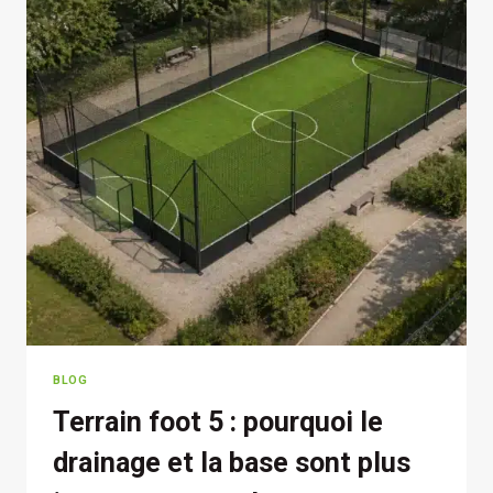
?
GUIDE
D’AMÉNAGEMENT
POUR
COLLECTIVITÉS
ET
STRUCTURES
PRIVÉES
BLOG
Terrain foot 5 : pourquoi le
drainage et la base sont plus