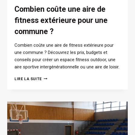
Combien coûte une aire de
fitness extérieure pour une
commune ?
Combien coûte une aire de fitness extérieure pour
une commune ? Découvrez les prix, budgets et
conseils pour créer un espace fitness outdoor, une
aire sportive intergénérationnelle ou une aire de loisir.
COMBIEN
LIRE LA SUITE
COÛTE
UNE
AIRE
DE
FITNESS
EXTÉRIEURE
POUR
UNE
COMMUNE
?