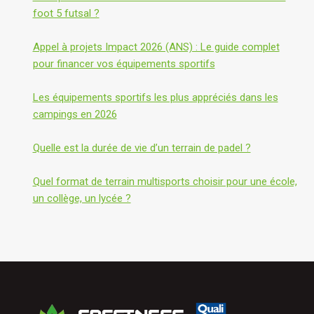
foot 5 futsal ?
Appel à projets Impact 2026 (ANS) : Le guide complet
pour financer vos équipements sportifs
Les équipements sportifs les plus appréciés dans les
campings en 2026
Quelle est la durée de vie d’un terrain de padel ?
Quel format de terrain multisports choisir pour une école,
un collège, un lycée ?