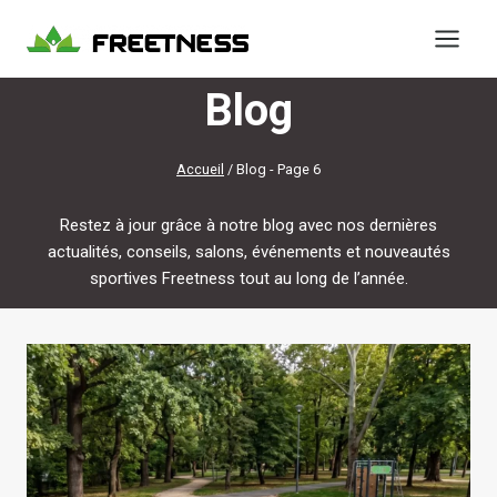
Aller
au
contenu
Blog
Accueil
/
Blog
- Page 6
Restez à jour grâce à notre blog avec nos dernières
actualités, conseils, salons, événements et nouveautés
sportives Freetness tout au long de l’année.