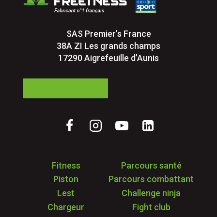
SAS Premier’s France
38A ZI Les grands champs
17290 Aigrefeuille d’Aunis
05 24 84 77 27
Fitness
Parcours santé
Piston
Parcours combattant
Lest
Challenge ninja
Chargeur
Fight club