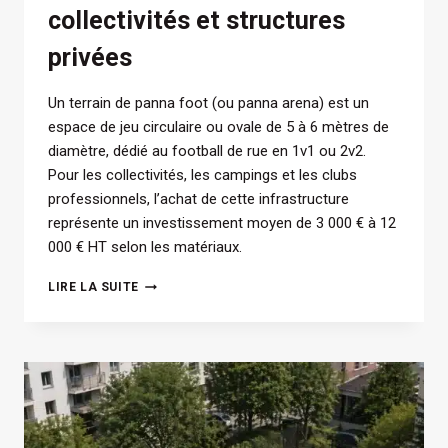
collectivités et structures
privées
Un terrain de panna foot (ou panna arena) est un
espace de jeu circulaire ou ovale de 5 à 6 mètres de
diamètre, dédié au football de rue en 1v1 ou 2v2.
Pour les collectivités, les campings et les clubs
professionnels, l’achat de cette infrastructure
représente un investissement moyen de 3 000 € à 12
000 € HT selon les matériaux.
COMMENT
LIRE LA SUITE
CHOISIR
ET
INSTALLER
UN
TERRAIN
DE
PANNA
FOOT