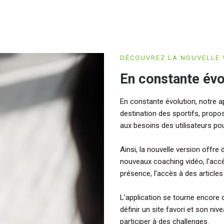
DÉCOUVREZ LA NOUVELLE V
En constante évo
En constante évolution, notre a
destination des sportifs, propo
aux besoins des utilisateurs po
Ainsi, la nouvelle version offre
nouveaux coaching vidéo, l’acc
présence, l’accès à des article
L’application se tourne encore 
définir un site favori et son ni
participer à des challenges.