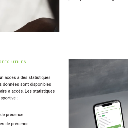
RÉES UTILES
un accès à des statistiques
Ces données sont disponibles
aire a accès. Les statistiques
sportive :
 de présence
res de présence