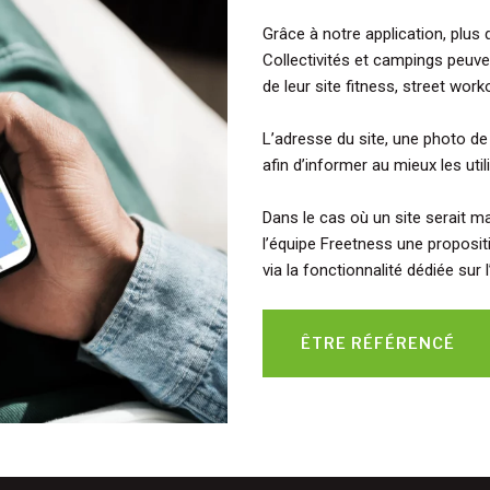
Grâce à notre application, plus 
Collectivités et campings peuv
de leur site fitness, street work
L’adresse du site, une photo de 
afin d’informer au mieux les uti
Dans le cas où un site serait ma
l’équipe Freetness une propos
via la fonctionnalité dédiée sur l
ÊTRE RÉFÉRENCÉ