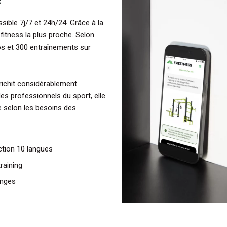
sible 7j/7 et 24h/24. Grâce à la
e fitness la plus proche. Selon
os et 300 entraînements sur
enrichit considérablement
des professionnels du sport, elle
e selon les besoins des
tion 10 langues
raining
enges