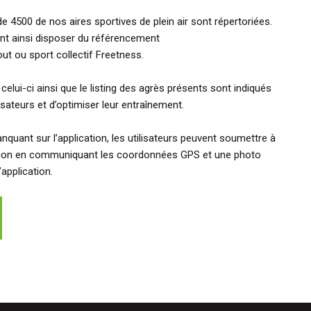
de 4500 de nos aires sportives de plein air sont répertoriées.
ent ainsi disposer du référencement
out ou sport collectif Freetness.
celui-ci ainsi que le listing des agrès présents sont indiqués
lisateurs et d’optimiser leur entraînement.
nquant sur l’application, les utilisateurs peuvent soumettre à
ition en communiquant les coordonnées GPS et une photo
’application.