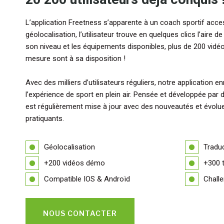
L’application Freetness s’apparente à un coach sportif acces
géolocalisation, l’utilisateur trouve en quelques clics l’aire d
son niveau et les équipements disponibles, plus de 200 vidé
mesure sont à sa disposition !
Avec des milliers d’utilisateurs réguliers, notre application 
l’expérience de sport en plein air. Pensée et développée par 
est régulièrement mise à jour avec des nouveautés et évolu
pratiquants.
Géolocalisation
Traduc
+200 vidéos démo
+300 t
Compatible IOS & Androïd
Chall
NOUS CONTACTER