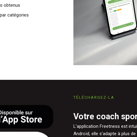
s obtenus
 par catégories
TÉLÉCHARGEZ-LA
Votre coach spor
L’application Freetness est intu
Androïd, elle s’adapte à plus 