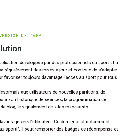
ERSION DE L’APP
lution
pplication développée par des professionnels du sport et à
se régulièrement des mises à jour et continue de s’adapter
ur favoriser toujours davantage l’accès au sport pour tous.
 désormais aux utilisateurs de nouvelles partitions, de
ès à son historique de séances, la programmation de
s de blog, le signalement de sites manquants.
davantage vers l’utilisateur. Ce dernier peut notamment
veau sportif. Il peut remporter des badges de récompense et