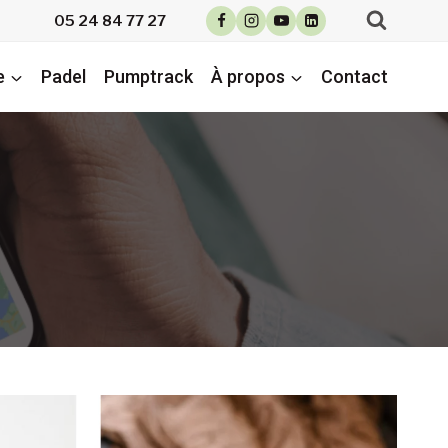
05 24 84 77 27
e
Padel
Pumptrack
À propos
Contact