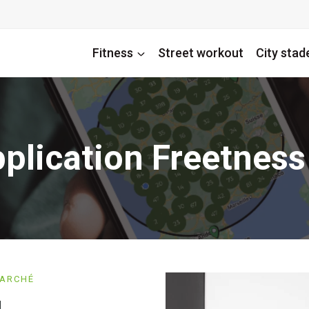
Fitness
Street workout
City stad
plication Freetness
MARCHÉ
!