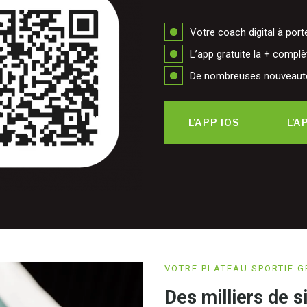
Votre coach digital à por
L’app gratuite la + compl
De nombreuses nouveaut
L’APP IOS
L’A
VOTRE PLATEAU SPORTIF 
Des milliers de s